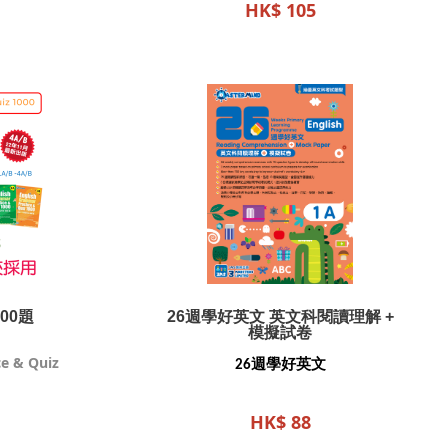
HK$ 105
00題
26週學好英文 英文科閱讀理解 +
模擬試卷
e & Quiz
26週學好英文
HK$ 88