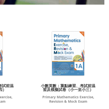
考試前温
小數英數：重點練習、考試前温
四）
習及模擬試卷（小一至小三）
ercise,
Primary Mathematics Exercise,
xam
Revision & Mock Exam