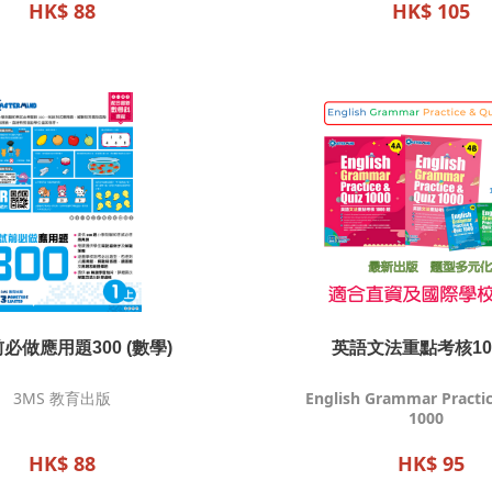
HK$ 88
HK$ 105
必做應用題300 (數學)
英語文法重點考核10
3MS 教育出版
English Grammar Practic
1000
HK$ 88
HK$ 95