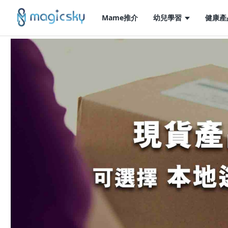
Mame推介
幼兒學習
健康產