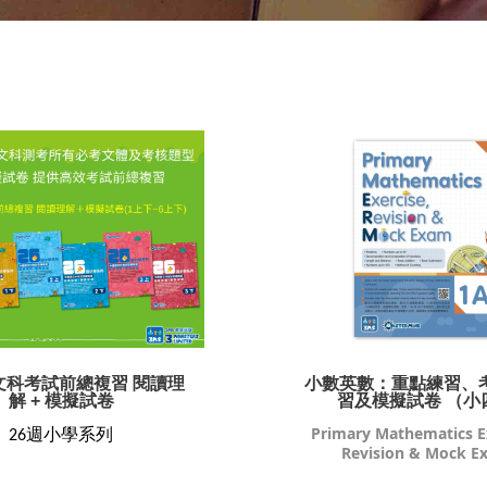
文科考試前總複習 閱讀理
小數英數：重點練習、
解 + 模擬試卷
習及模擬試卷 （小
Primary Mathematics Ex
26週小學系列
Revision & Mock E