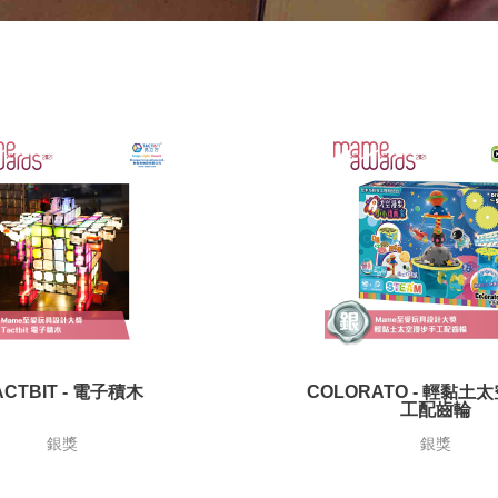
ACTBIT - 電子積木
COLORATO - 輕黏土
工配齒輪
銀獎
銀獎