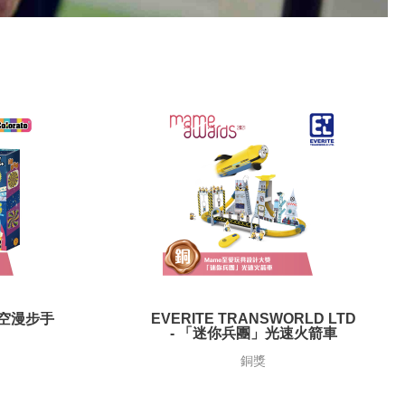
太空漫步手
EVERITE TRANSWORLD LTD
- 「迷你兵團」光速火箭車
銅獎