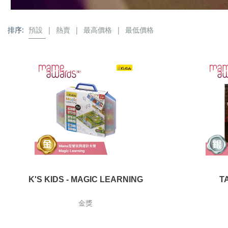
排序:
預設
|
熱賣
|
最高價格
|
最低價格
K'S KIDS - MAGIC LEARNING
T
金獎