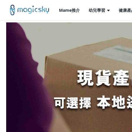
Mame推介
幼兒學習
健康產