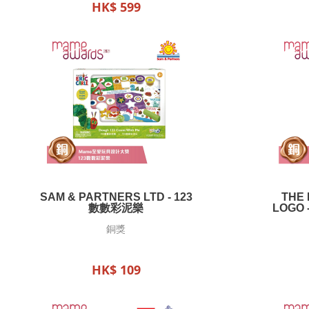
HK$ 599
SAM & PARTNERS LTD - 123
THE
數數彩泥樂
LOGO 
D
銅獎
HK$ 109