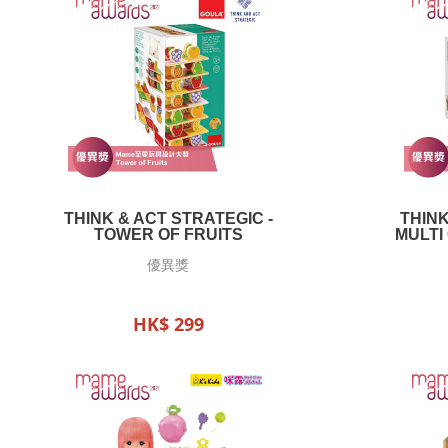
THINK & ACT STRATEGIC -
THINK
TOWER OF FRUITS
MULTI
優異獎
HK$ 299