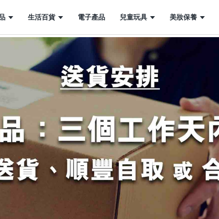
品
生活百貨
電子產品
兒童玩具
美妝保養