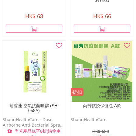
莉花味)
HK$ 68
HK$ 66
折扣
荊香蓮 空氣抗菌噴霧 (SH-
尚芳抗疫保健包 A款
058A)
ShangHealthCare - Dose
ShangHealthCare
Airborne Anti-Bacterial Spray
100ml
尚芳產品低至8折(購物車
HK$ 680