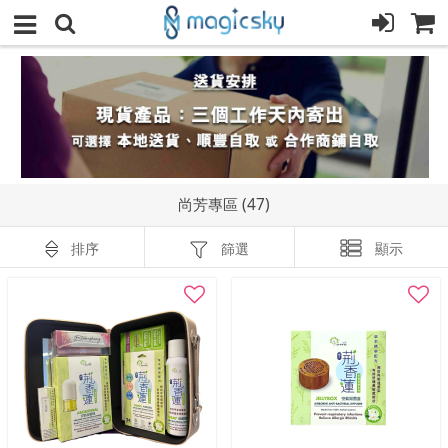
尚芳專區 (47)
排序
篩選
顯示