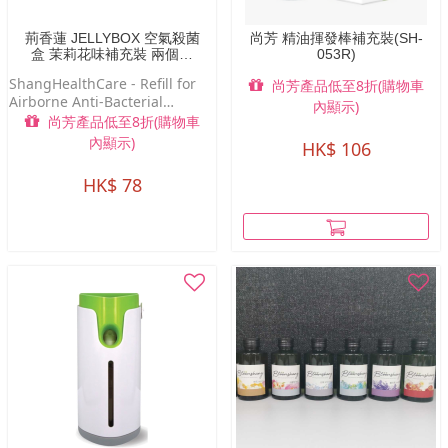
荊香蓮 JELLYBOX 空氣殺菌
尚芳 精油揮發棒補充裝(SH-
盒 茉莉花味補充裝 兩個裝
053R)
(SH-054A-R2)
ShangHealthCare - Refill for
尚芳產品低至8折(購物車
Airborne Anti-Bacterial
內顯示)
Diffuser
尚芳產品低至8折(購物車
內顯示)
HK$ 106
HK$ 78