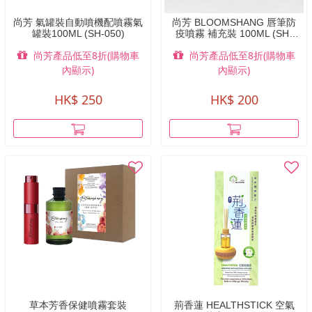
尚芳 氣罐裝自動噴機配噴霧氣
尚芳 BLOOMSHANG 唇筆防
罐裝100ML (SH-050)
疫噴霧 補充裝 100ML (SH-
062R)
尚芳產品低至8折(購物車
尚芳產品低至8折(購物車
內顯示)
內顯示)
HK$ 250
HK$ 200
草本芳香保健噴霧套裝
荊香蓮 HEALTHSTICK 空氣