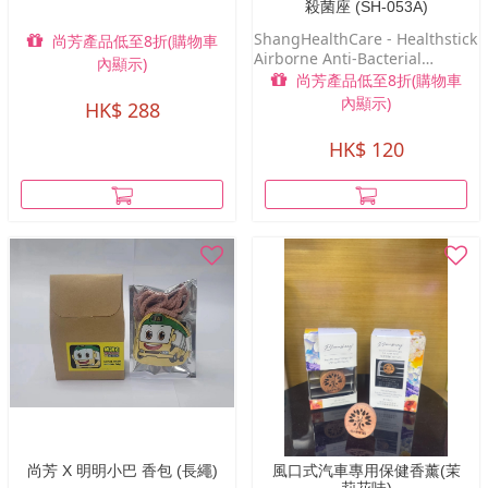
殺菌座 (SH-053A)
ShangHealthCare - Healthstick
尚芳產品低至8折(購物車
Airborne Anti-Bacterial
內顯示)
Diffuser
尚芳產品低至8折(購物車
內顯示)
HK$ 288
HK$ 120
尚芳 X 明明小巴 香包 (長繩)
風口式汽車專用保健香薰(茉