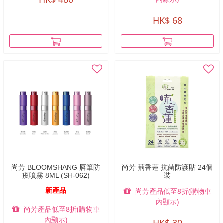
HK$ 68
尚芳 BLOOMSHANG 唇筆防
尚芳 荊香蓮 抗菌防護貼 24個
疫噴霧 8ML (SH-062)
裝
新產品
尚芳產品低至8折(購物車
內顯示)
尚芳產品低至8折(購物車
內顯示)
HK$ 30