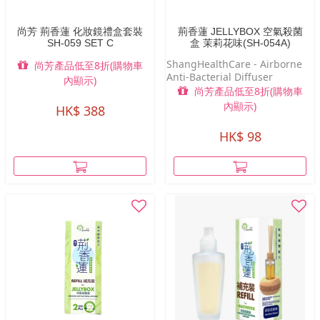
尚芳 荊香蓮 化妝鏡禮盒套裝
荊香蓮 JELLYBOX 空氣殺菌
SH-059 SET C
盒 茉莉花味(SH-054A)
ShangHealthCare - Airborne
尚芳產品低至8折(購物車
Anti-Bacterial Diffuser
內顯示)
尚芳產品低至8折(購物車
內顯示)
HK$ 388
HK$ 98