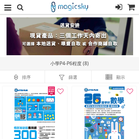
小學P4-P6程度 (8)
排序
篩選
顯示