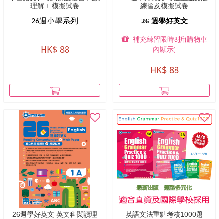
理解 + 模擬試卷
練習及模擬試卷
26 週學好英文
26週小學系列
補充練習限時8折(購物車
HK$ 88
內顯示)
HK$ 88
26週學好英文 英文科閱讀理
英語文法重點考核1000題