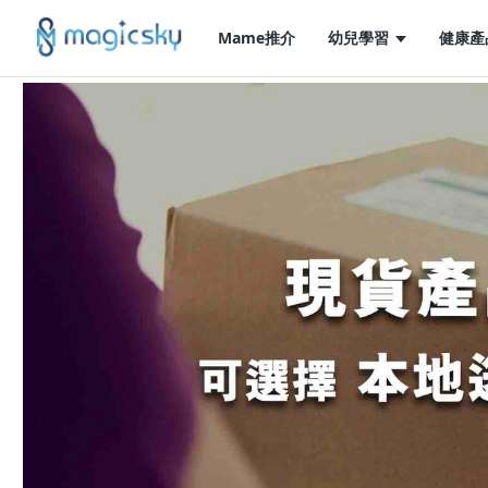
Mame推介
幼兒學習
健康產