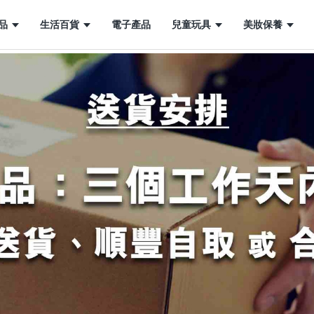
品
生活百貨
電子產品
兒童玩具
美妝保養