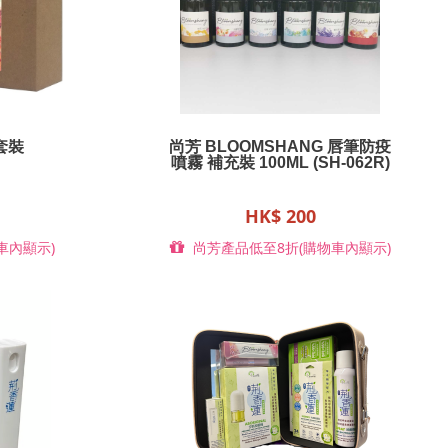
套裝
尚芳 BLOOMSHANG 唇筆防疫
噴霧 補充裝 100ML (SH-062R)
HK$ 200
車內顯示)
尚芳產品低至8折(購物車內顯示)