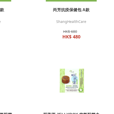
B款
尚芳抗疫保健包 A款
e
ShangHealthCare
HK$ 680
HK$ 480