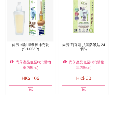
尚芳 精油揮發棒補充裝
尚芳 荊香蓮 抗菌防護貼 24
(SH-053R)
個裝
尚芳產品低至8折(購物
尚芳產品低至8折(購物
車內顯示)
車內顯示)
HK$ 106
HK$ 30