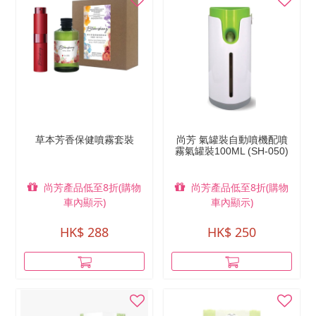
草本芳香保健噴霧套裝
尚芳 氣罐裝自動噴機配噴
霧氣罐裝100ML (SH-050)
尚芳產品低至8折(購物
尚芳產品低至8折(購物
車內顯示)
車內顯示)
HK$ 288
HK$ 250