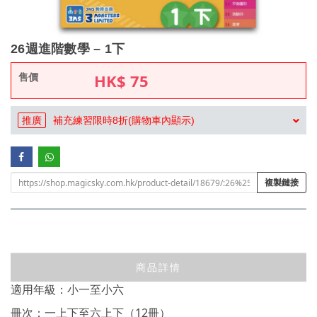
26週進階數學 – 1下
售價
HK$
75
推廣
補充練習限時8折(購物車內顯示)
複製鏈接
商品詳情
適用年級：小一至小六
冊次：一上下至六上下（12冊）