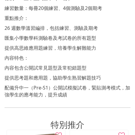
練習數量：每冊20個練習、4個測驗及2個期考
重點推介：
26 週數學溫習編排，包括練習、測驗及期考
匯集小學數學科測驗卷及考試卷的所有題型
提供高思維應用題練習，培養學生解難能力
內容特色：
內容包含公開試常見題型及常犯錯題型
提供思考題和應用題，協助學生熟習解題技巧
配備升中一（Pre-S1）公開試模擬試卷，緊貼測考模式，加
強學生的應考能力，提升成績
特別推介