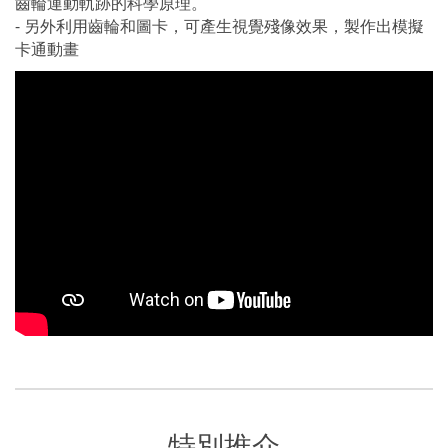
齒輪運動軌跡的科學原理。
- 另外利用齒輪和圖卡，可產生視覺殘像效果，製作出模擬
卡通動畫
特別推介