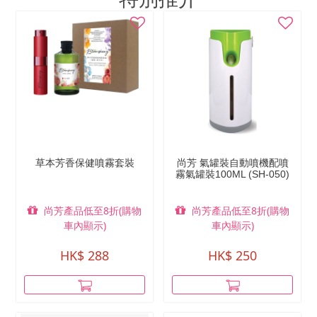
草本芳香保健噴霧套裝
尚芳 氣罐裝自動噴機配噴
霧氣罐裝100ML (SH-050)
尚芳產品低至8折(購物
尚芳產品低至8折(購物
車內顯示)
車內顯示)
HK$ 288
HK$ 250