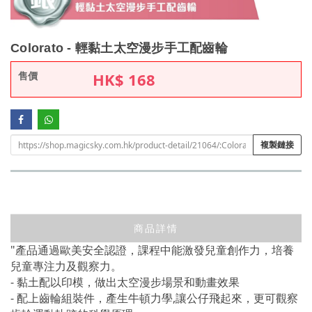
Colorato - 輕黏土太空漫步手工配齒輪
售價
HK$
168
複製鏈接
商品詳情
"產品通過歐美安全認證，課程中能激發兒童創作力，培養
兒童專注力及觀察力。
- 黏土配以印模，做出太空漫步場景和動畫效果
- 配上齒輪組裝件，產生牛頓力學,讓公仔飛起來，更可觀察