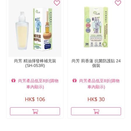
尚芳 精油揮發棒補充裝
尚芳 荊香蓮 抗菌防護貼 24
(SH-053R)
個裝
尚芳產品低至8折(購物
尚芳產品低至8折(購物
車內顯示)
車內顯示)
HK$ 106
HK$ 30