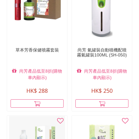
草本芳香保健噴霧套裝
尚芳 氣罐裝自動噴機配噴
霧氣罐裝100ML (SH-050)
尚芳產品低至8折(購物
尚芳產品低至8折(購物
車內顯示)
車內顯示)
HK$ 288
HK$ 250