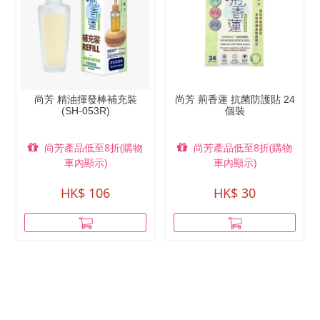
尚芳 精油揮發棒補充裝
尚芳 荊香蓮 抗菌防護貼 24
(SH-053R)
個裝
尚芳產品低至8折(購物
尚芳產品低至8折(購物
車內顯示)
車內顯示)
HK$ 106
HK$ 30