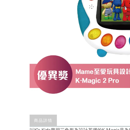
商品詳情
以K’s Kids學習三角形為設計基礎的K-Magi