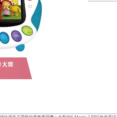
c是為0到6歲孩子理想的早教學習機！全新的K-Magic 2 PR