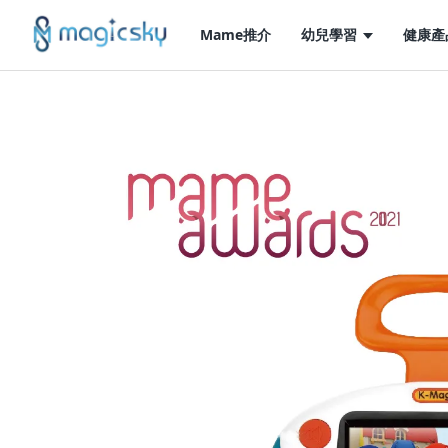
Mame推介
幼兒學習
健康產