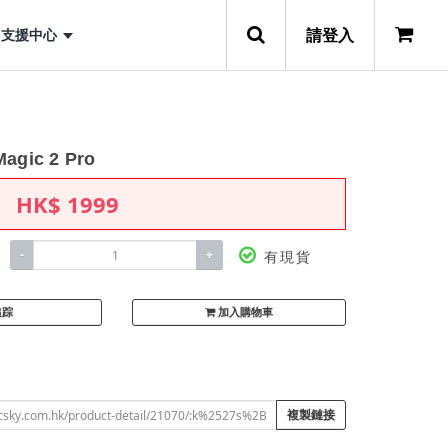
請登入
支援中心
-Magic 2 Pro
HK$
1999
-
+
有現貨
追踪
加入購物車
複製鏈接