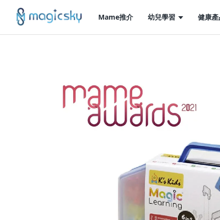
Mame推介
幼兒學習
健康產