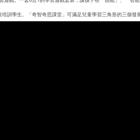
校培訓學生。「奇智奇思課堂」可滿足兒童學習三角形的三個發