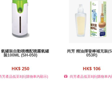
 氣罐裝自動噴機配噴霧氣罐
尚芳 精油揮發棒補充裝(S
裝100ML (SH-050)
053R)
HK$ 250
HK$ 106
尚芳產品低至8折(購物車內顯示)
尚芳產品低至8折(購物車內