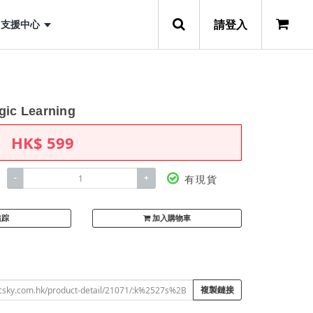
請登入
支援中心
agic Learning
HK$
599
-
+
有現貨
追踪
加入購物車
複製鏈接