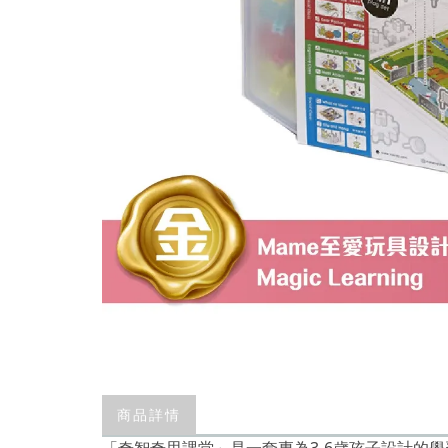
商品詳情
「奇智奇思課堂」是一套專為3-6歲孩子設計的