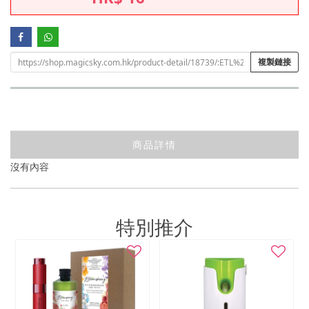
複製鏈接
商品詳情
沒有內容
特別推介