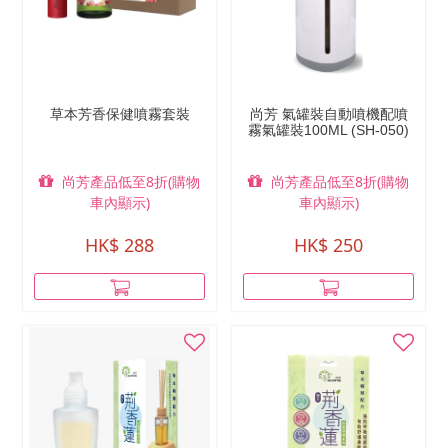
草本芳香保健噴霧套裝
尚芳 氣罐裝自動噴機配噴
霧氣罐裝100ML (SH-050)
尚芳產品低至8折(購物
尚芳產品低至8折(購物
車內顯示)
車內顯示)
HK$ 288
HK$ 250