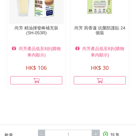
尚芳 精油揮發棒補充裝
尚芳 荊香蓮 抗菌防護貼 24
(SH-053R)
個裝
尚芳產品低至8折(購物
尚芳產品低至8折(購物
車內顯示)
車內顯示)
HK$ 106
HK$ 30
-
+
數量
預售