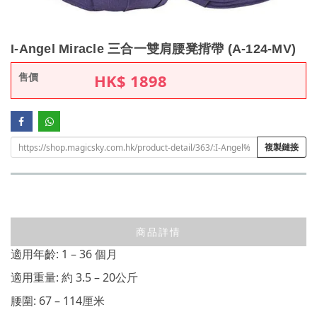
I-Angel Miracle 三合一雙肩腰凳揹帶 (A-124-MV)
售價
HK$
1898
複製鏈接
商品詳情
適用年齡: 1 – 36 個月
適用重量: 約 3.5 – 20公斤
腰圍: 67 – 114厘米