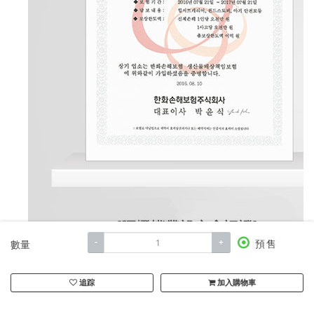
-
+
數量
預售
追踪
加入購物車