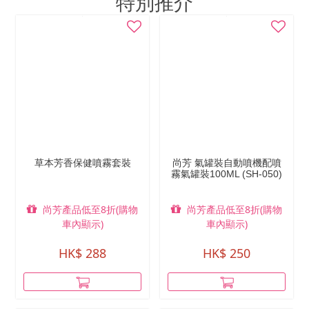
特別推介
草本芳香保健噴霧套裝
尚芳 氣罐裝自動噴機配噴
霧氣罐裝100ML (SH-050)
尚芳產品低至8折(購物
尚芳產品低至8折(購物
車內顯示)
車內顯示)
HK$ 288
HK$ 250