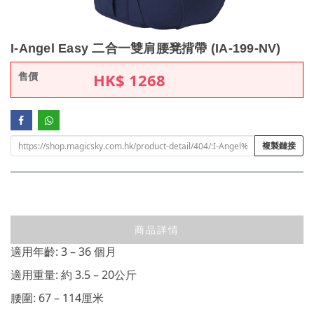
I-Angel Easy 二合一雙肩腰凳揹帶 (IA-199-NV)
售價
HK$
1268
複製鏈接
商品詳情
適用年齡: 3 – 36 個月
適用重量: 約 3.5 – 20公斤
腰圍: 67 – 114厘米