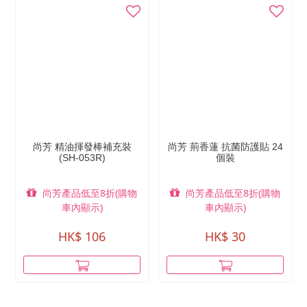
尚芳 精油揮發棒補充裝
尚芳 荊香蓮 抗菌防護貼 24
(SH-053R)
個裝
尚芳產品低至8折(購物
尚芳產品低至8折(購物
車內顯示)
車內顯示)
HK$ 106
HK$ 30