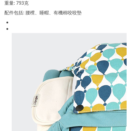
重量: 793克
配件包括: 腰櫈、睡帽、有機棉咬咬墊