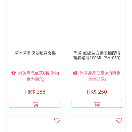
草本芳香保健噴霧套裝
尚芳 氣罐裝自動噴機配噴
霧氣罐裝100ML (SH-050)
尚芳產品低至8折(購物
尚芳產品低至8折(購物
車內顯示)
車內顯示)
HK$ 288
HK$ 250