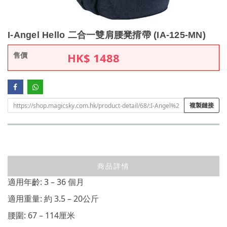
I-Angel Hello 二合一雙肩腰凳揹帶 (IA-125-MN)
售價
HK$
1488
複製鏈接
商品詳情
適用年齡: 3 – 36 個月
適用重量: 約 3.5 – 20公斤
腰圍: 67 – 114厘米