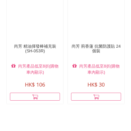
尚芳 精油揮發棒補充裝
尚芳 荊香蓮 抗菌防護貼 24
(SH-053R)
個裝
尚芳產品低至8折(購物
尚芳產品低至8折(購物
車內顯示)
車內顯示)
HK$ 106
HK$ 30