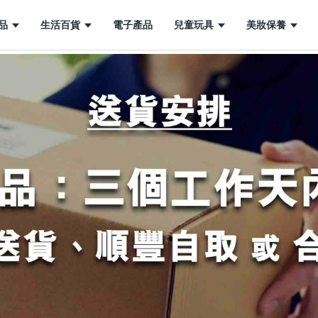
品
生活百貨
電子產品
兒童玩具
美妝保養