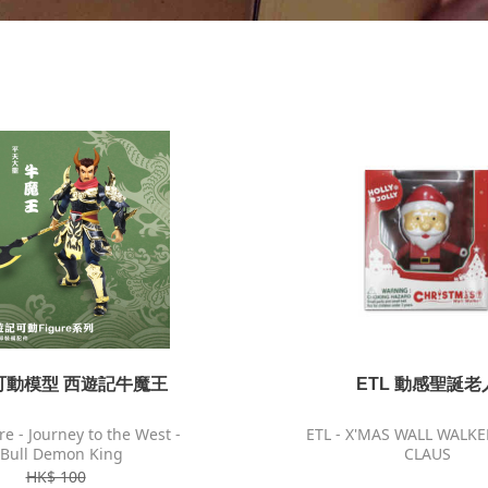
L可動模型 西遊記牛魔王
ETL 動感聖誕老
e - Journey to the West -
ETL - X'MAS WALL WALK
Bull Demon King
CLAUS
HK$ 100