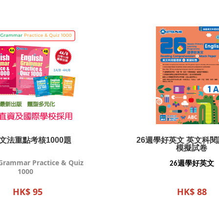
文法重點考核1000題
26週學好英文 英文科閱
模擬試卷
 Grammar Practice & Quiz
26週學好英文
1000
HK$ 95
HK$ 88