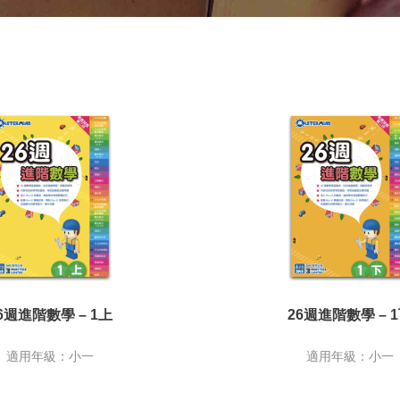
6週進階數學 – 1上
26週進階數學 – 
適用年級：小一
適用年級：小一