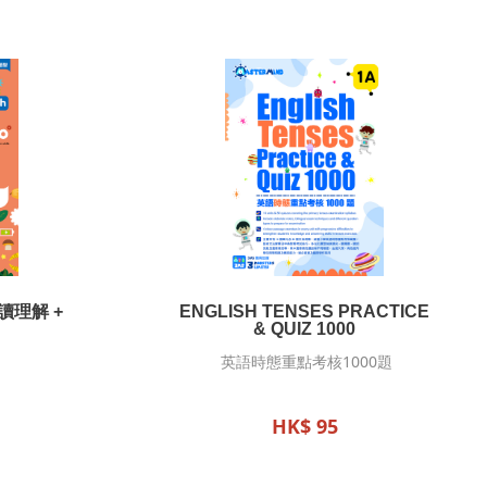
讀理解 +
ENGLISH TENSES PRACTICE
& QUIZ 1000
英語時態重點考核1000題
HK$ 95