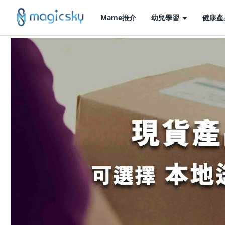
Mame推介
幼兒學習
健康產