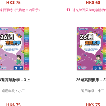
HK$ 75
HK$ 60
練習限時8折(購物車內顯示)
補充練習限時8折(購物
6週高階數學 – 3上
26週高階數學 – 
適用年級：小三
適用年級：小三
HK$ 75
HK$ 75