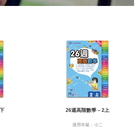
1下
26週高階數學 – 2上
適用年級：小二