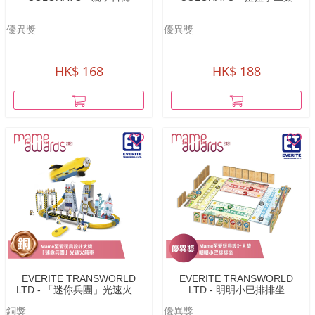
優異獎
優異獎
HK$ 168
HK$ 188
EVERITE TRANSWORLD
EVERITE TRANSWORLD
LTD - 「迷你兵團」光速火箭
LTD - 明明小巴排排坐
車
銅獎
優異獎