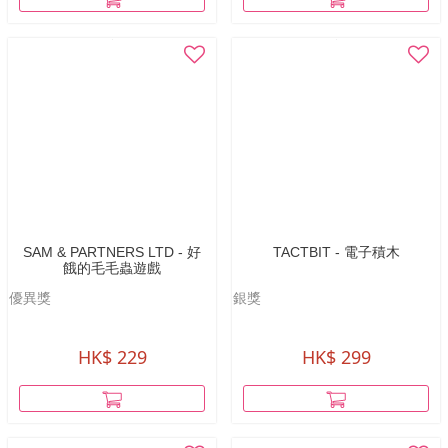
SAM & PARTNERS LTD - 好
TACTBIT - 電子積木
餓的毛毛蟲遊戲
優異獎
銀獎
HK$ 229
HK$ 299